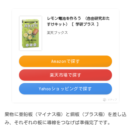
レモン電池を作ろう （自由研究おた
すけキット） [ 学研プラス ]
楽天ブックス
Amazonで探す
楽天市場で探す
Yahooショッピングで探す
ポチップ
果物に亜鉛板（マイナス極）と銅板（プラス極）を差し込
み、それぞれの板に導線をつなげば準備完了です。