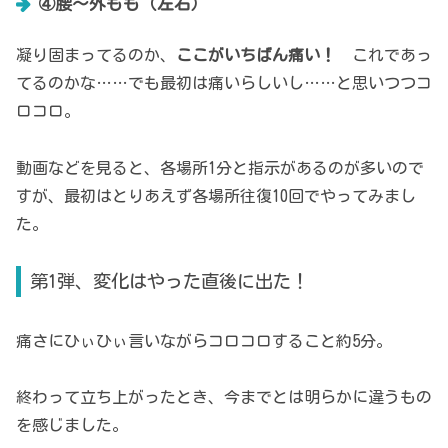
④腰～外もも（左右）
凝り固まってるのか、
ここがいちばん痛い！
これであっ
てるのかな……でも最初は痛いらしいし……と思いつつコ
ロコロ。
動画などを見ると、各場所1分と指示があるのが多いので
すが、最初はとりあえず各場所往復10回でやってみまし
た。
第1弾、変化はやった直後に出た！
痛さにひぃひぃ言いながらコロコロすること約5分。
終わって立ち上がったとき、今までとは明らかに違うもの
を感じました。