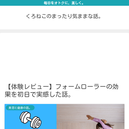
毎日をオトクに、楽しく。
くろねこのまったり気ままな話。
【体験レビュー】フォームローラーの効
果を初日で実感した話。
美容と健康の話。