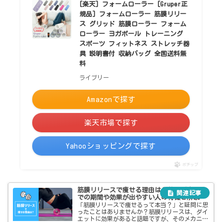
[楽天] フォームローラー [Gruper正
規品] フォームローラー 筋膜リリー
ス グリッド 筋膜ローラー フォーム
ローラー ヨガポール トレーニング
スポーツ フィットネス ストレッチ器
具 説明書付 収納バッグ 全国送料無
料
ライブリー
Amazonで探す
楽天市場で探す
Yahooショッピングで探す
ポチップ
筋膜リリースで痩せる理由は？効果が出るま
での期間や効果が出やすい人の特徴を解説
「筋膜リリースで痩せるって本当？」と疑問に思
ったことはありませんか？筋膜リリースは、ダイ
エットに効果があると話題ですが、そのメカニズ