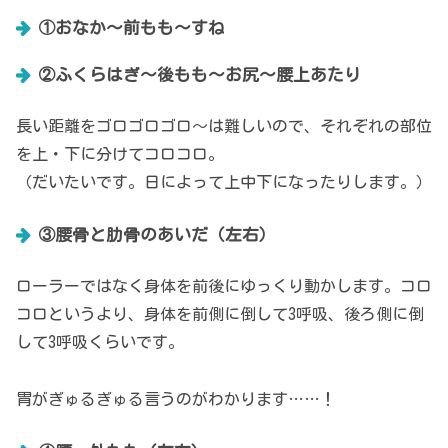
①おなか～前もも～すね
②ふくらはぎ～後もも～お尻～腰上あたり
長い距離をゴロゴロゴロ～は難しいので、それぞれの部位
を上・下に分けてコロコロ。
（だいたいです。日によって上中下になったりします。）
③腰骨と肋骨のあいだ（左右）
ローラーではなく身体を前後にゆっくり動かします。コロ
コロというより、身体を前側に倒して3呼吸、後ろ側に倒
して3呼吸くらいです。
胃がぎゅるぎゅる言うのがわかります……！