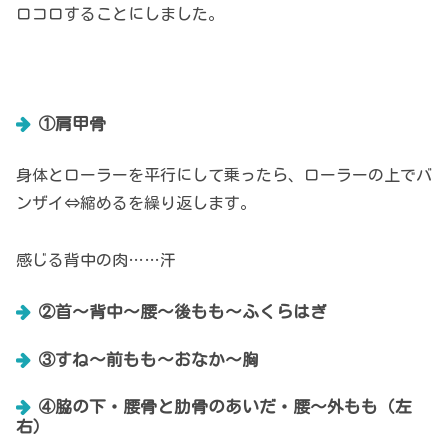
ロコロすることにしました。
①肩甲骨
身体とローラーを平行にして乗ったら、ローラーの上でバ
ンザイ⇔縮めるを繰り返します。
感じる背中の肉……汗
②首～背中～腰～後もも～ふくらはぎ
③すね～前もも～おなか～胸
④脇の下・腰骨と肋骨のあいだ・腰～外もも（左
右）