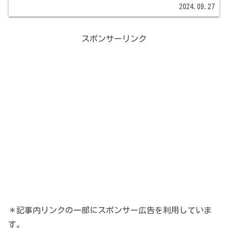
ムや効果が出るまでの期間、効果が出やすい人の
2024.09.27
特徴など、知りたいポイントがたくさんあります
よね。今回は、なぜ筋...
スポンサーリンク
＊記事内リンクの一部にスポンサー広告を利用していま
す。