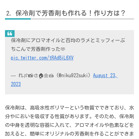
保冷剤で芳香剤も作れる！作り方は？
保冷剤にアロマオイルと百均のラメとミッフィーぶ
ちこんで芳香剤作った🫶
pic.twitter.com/tRAd8iL6XV
— れ🍖📸🎨🏠🌼🍰 (@niku922suki)
August 23,
2023
保冷剤は、高吸水性ポリマーという物質でできており、水
分やにおいを吸収する性質があります。そのため、保冷剤
の中身を透明な容器に入れて、アロマオイルや色素などを
加えると、簡単にオリジナルの芳香剤を作ることができま