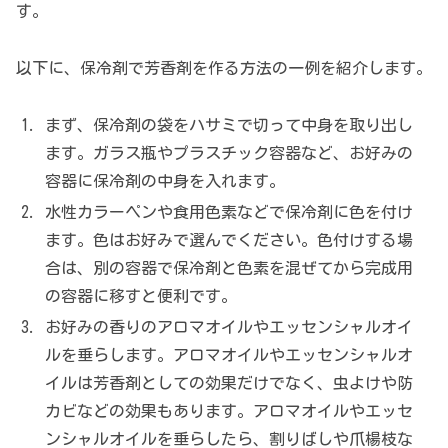
す。
以下に、保冷剤で芳香剤を作る方法の一例を紹介します。
まず、保冷剤の袋をハサミで切って中身を取り出し
ます。ガラス瓶やプラスチック容器など、お好みの
容器に保冷剤の中身を入れます。
水性カラーペンや食用色素などで保冷剤に色を付け
ます。色はお好みで選んでください。色付けする場
合は、別の容器で保冷剤と色素を混ぜてから完成用
の容器に移すと便利です。
お好みの香りのアロマオイルやエッセンシャルオイ
ルを垂らします。アロマオイルやエッセンシャルオ
イルは芳香剤としての効果だけでなく、虫よけや防
カビなどの効果もあります。アロマオイルやエッセ
ンシャルオイルを垂らしたら、割りばしや爪楊枝な