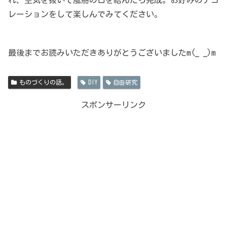
れ、空気を抜いて風船の口を結んだら完成。お好みのデコ
レーションをして楽しんでみてください。
最後までお読みいただきありがとうございましたm(_ _)m
ものづくりの話。
DIY
自由研究
スポンサーリンク