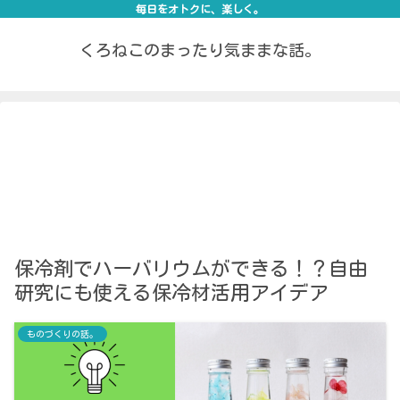
毎日をオトクに、楽しく。
くろねこのまったり気ままな話。
保冷剤でハーバリウムができる！？自由
研究にも使える保冷材活用アイデア
ものづくりの話。