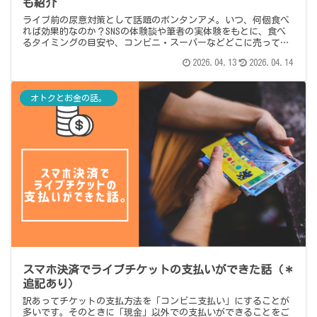
も紹介
ライブ前の尿意対策として話題のボンタンアメ。いつ、何個食べ
れば効果的なのか？SNSの体験談や筆者の実体験をもとに、食べ
るタイミングの目安や、コンビニ・スーパーなどどこに売ってる
か、代用品についてもまとめました。
2026.04.13
2026.04.14
オトクとお金の話。
スマホ決済でライブチケットの支払いができた話（＊
追記あり）
訳あってチケットの支払方法を「コンビニ支払い」にすることが
多いです。そのときに「現金」以外での支払いができることをご