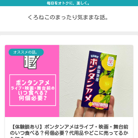
毎日をオトクに、楽しく。
くろねこのまったり気ままな話。
オススメの話。
【体験談あり】ボンタンアメはライブ・映画・舞台前
のいつ食べる？何個必要？代用品やどこに売ってるか