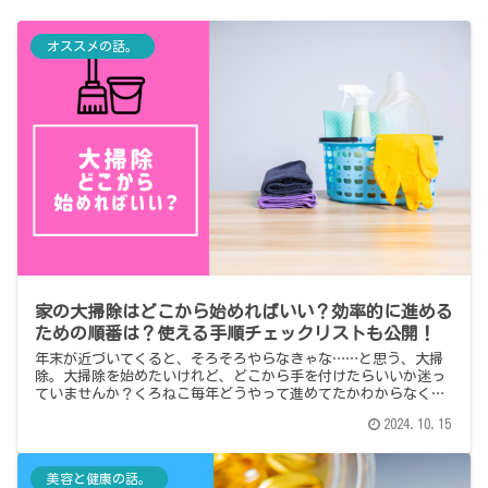
オススメの話。
家の大掃除はどこから始めればいい？効率的に進める
ための順番は？使える手順チェックリストも公開！
年末が近づいてくると、そろそろやらなきゃな……と思う、大掃
除。大掃除を始めたいけれど、どこから手を付けたらいいか迷っ
ていませんか？くろねこ毎年どうやって進めてたかわからなくな
るんだよね……この記事では、効率的に進めるための順番や、具
2024.10.15
体的な手...
美容と健康の話。