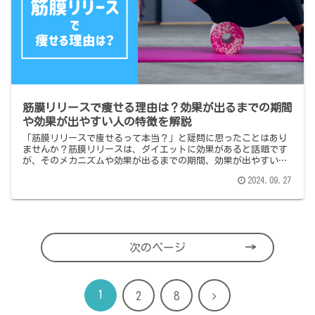
筋膜リリースで痩せる理由は？効果が出るまでの期間
や効果が出やすい人の特徴を解説
「筋膜リリースで痩せるって本当？」と疑問に思ったことはあり
ませんか？筋膜リリースは、ダイエットに効果があると話題です
が、そのメカニズムや効果が出るまでの期間、効果が出やすい人
の特徴など、知りたいポイントがたくさんありますよね。今回
2024.09.27
は、なぜ筋...
次のページ
1
次
2
8