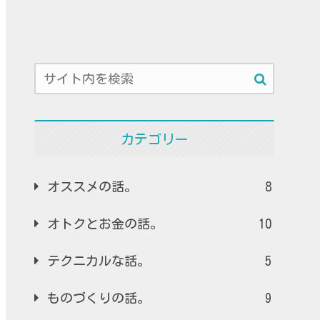
カテゴリー
オススメの話。
8
オトクとお金の話。
10
テクニカルな話。
5
ものづくりの話。
9