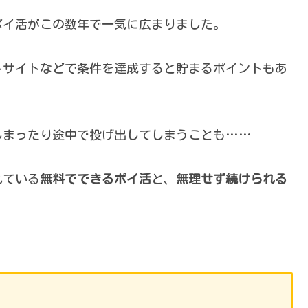
ポイ活がこの数年で一気に広まりました。
トサイトなどで条件を達成すると貯まるポイントもあ
しまったり途中で投げ出してしまうことも……
れている
無料でできるポイ活
と、
無理せず続けられる