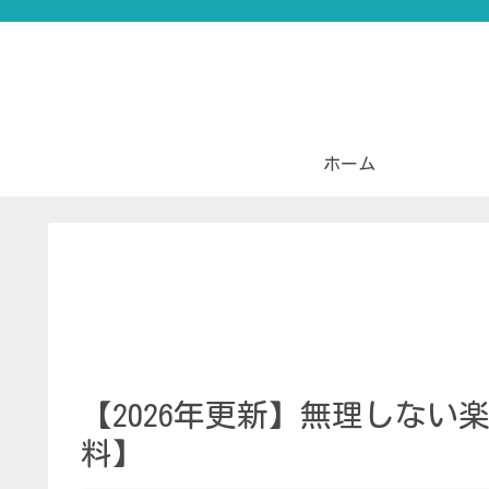
ホーム
【2026年更新】無理しな
料】