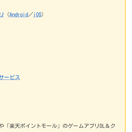
リ
（
Android
／
iOS
）
サービス
や「楽天ポイントモール」のゲームアプリDL＆ク