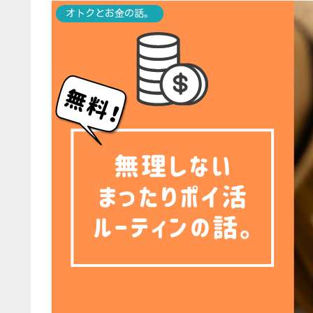
オトクとお金の話。