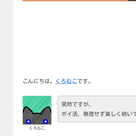
こんにちは。
くろねこ
です。
突然ですが、
ポイ活、無理せず楽しく続い
くろねこ