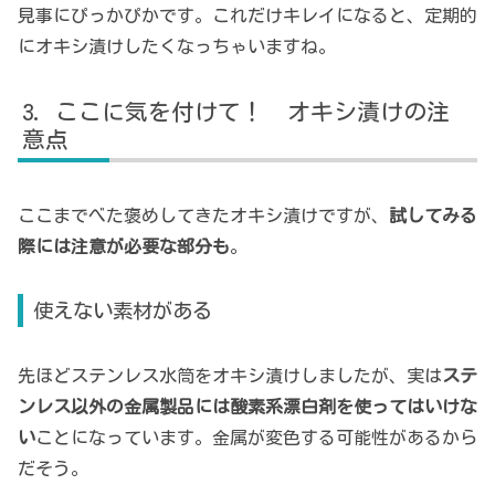
見事にぴっかぴかです。これだけキレイになると、定期的
にオキシ漬けしたくなっちゃいますね。
ここに気を付けて！ オキシ漬けの注
意点
ここまでべた褒めしてきたオキシ漬けですが、
試してみる
際には注意が必要な部分も
。
使えない素材がある
先ほどステンレス水筒をオキシ漬けしましたが、実は
ステ
ンレス以外の金属製品には酸素系漂白剤を使ってはいけな
い
ことになっています。金属が変色する可能性があるから
だそう。