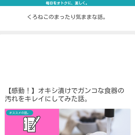
毎日をオトクに、楽しく。
くろねこのまったり気ままな話。
【感動！】オキシ漬けでガンコな食器の
汚れをキレイにしてみた話。
オススメの話。