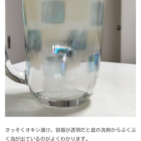
さっそくオキシ漬け。容器が透明だと底の洗剤からぶくぶ
く泡が出ているのがよくわかります。