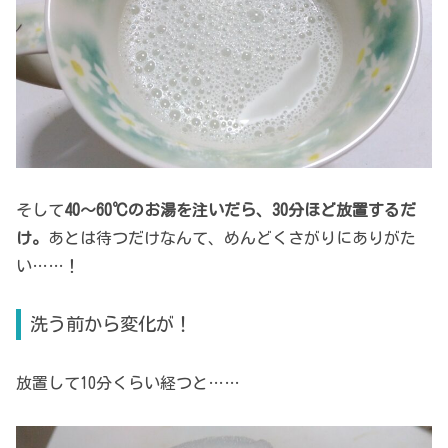
そして
40～60℃のお湯を注いだら、30分ほど放置するだ
け。
あとは待つだけなんて、めんどくさがりにありがた
い……！
洗う前から変化が！
放置して10分くらい経つと……