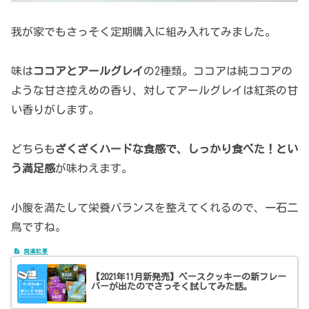
我が家でもさっそく定期購入に組み入れてみました。
味は
ココアとアールグレイ
の2種類。ココアは純ココアの
ような甘さ控えめの香り、対してアールグレイは紅茶の甘
い香りがします。
どちらも
ざくざくハードな食感で、しっかり食べた！とい
う満足感
が味わえます。
小腹を満たして栄養バランスを整えてくれるので、一石二
鳥ですね。
【2021年11月新発売】ベースクッキーの新フレー
バーが出たのでさっそく試してみた話。