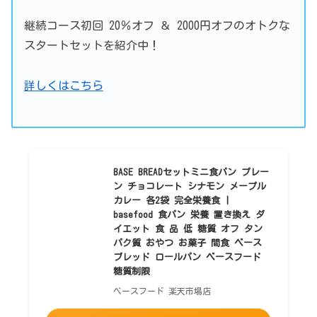
継続コース初回 20％オフ ＆ 2000円オフのオトクな
スタートセットを紹介中！
詳しくはこちら
BASE BREADセットミニ食パン プレー
ン チョコレート シナモン メープル
カレー 各2袋 完全栄養食 |
basefood 食パン 栄養 置き換え ダ
イエット 食 品 低 糖質 オフ タン
パク質 おやつ お菓子 間食 ベース
ブレッド ロールパン ベースフード
糖質制限
ベースフード 楽天市場店