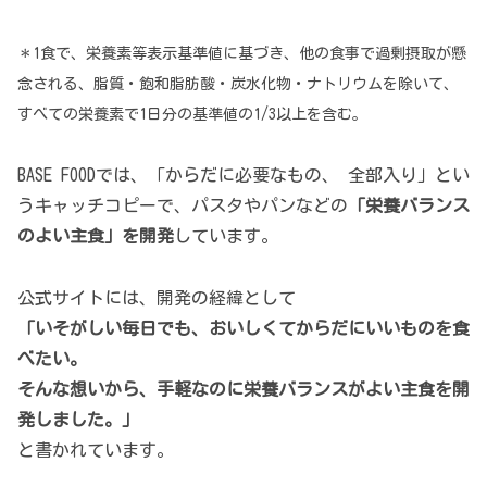
＊1食で、栄養素等表示基準値に基づき、他の食事で過剰摂取が懸
念される、脂質・飽和脂肪酸・炭水化物・ナトリウムを除いて、
すべての栄養素で1日分の基準値の1/3以上を含む。
BASE FOODでは、「からだに必要なもの、 全部入り」とい
うキャッチコピーで、パスタやパンなどの
「栄養バランス
のよい主食」を開発
しています。
公式サイトには、開発の経緯として
「いそがしい毎日でも、おいしくてからだにいいものを食
べたい。
そんな想いから、手軽なのに栄養バランスがよい主食を開
発しました。」
と書かれています。