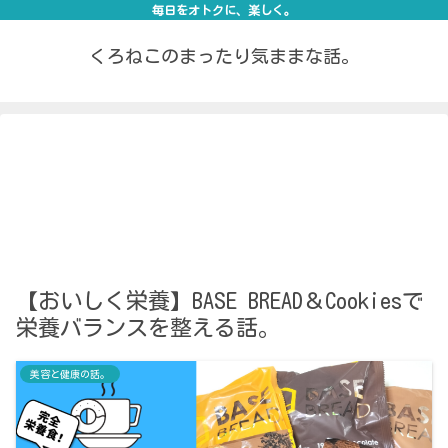
毎日をオトクに、楽しく。
くろねこのまったり気ままな話。
【おいしく栄養】BASE BREAD＆Cookiesで
栄養バランスを整える話。
美容と健康の話。