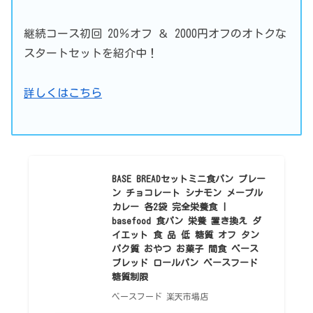
継続コース初回 20％オフ ＆ 2000円オフのオトクな
スタートセットを紹介中！
詳しくはこちら
BASE BREADセットミニ食パン プレー
ン チョコレート シナモン メープル
カレー 各2袋 完全栄養食 |
basefood 食パン 栄養 置き換え ダ
イエット 食 品 低 糖質 オフ タン
パク質 おやつ お菓子 間食 ベース
ブレッド ロールパン ベースフード
糖質制限
ベースフード 楽天市場店