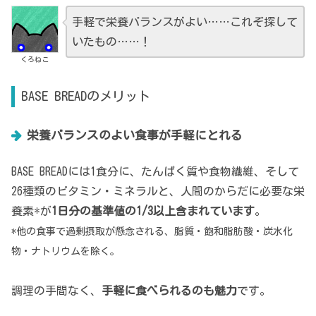
手軽で栄養バランスがよい……これぞ探して
いたもの……！
くろねこ
BASE BREADのメリット
栄養バランスのよい食事が手軽にとれる
BASE BREADには1食分に、たんぱく質や食物繊維、そして
26種類のビタミン・ミネラルと、人間のからだに必要な栄
養素*が
1日分の基準値の1/3以上含まれています
。
*他の食事で過剰摂取が懸念される、脂質・飽和脂肪酸・炭水化
物・ナトリウムを除く。
調理の手間なく、
手軽に食べられるのも魅力
です。