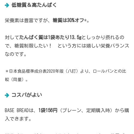
低糖質＆高たんぱく
栄養素は豊富ですが、
糖質は30%オフ
*。
対して
たんぱく質は1袋あたり13.5g
としっかり摂れるの
で、糖質制限したい！ という方には嬉しい栄養バランス
なのです。
＊日本食品標準成分表2020年版（八訂）より、ロールパンとの比
較（同量）。
コスパがよい
BASE BREADは、
1袋156円
（プレーン、定期購入時）から購
入できます。