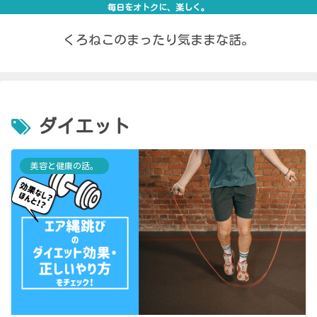
毎日をオトクに、楽しく。
くろねこのまったり気ままな話。
ダイエット
美容と健康の話。