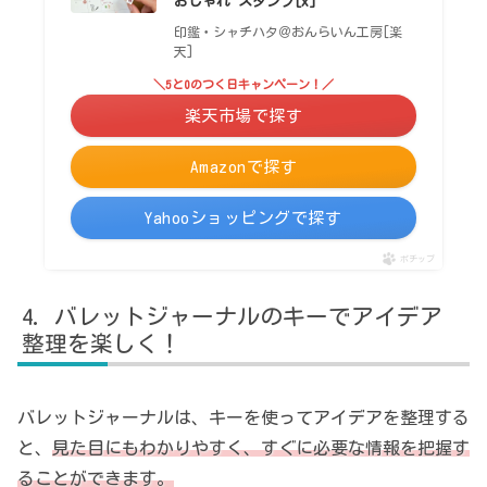
おしゃれ スタンプ[x]
印鑑・シャチハタ＠おんらいん工房[楽
天]
＼5と0のつく日キャンペーン！／
楽天市場で探す
Amazonで探す
Yahooショッピングで探す
ポチップ
バレットジャーナルのキーでアイデア
整理を楽しく！
バレットジャーナルは、キーを使ってアイデアを整理する
と、
見た目にもわかりやすく、すぐに必要な情報を把握す
ることができます。