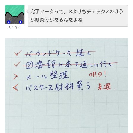
完了マークって、✕よりもチェック✓のほう
が馴染みがあるんだよね
くろねこ