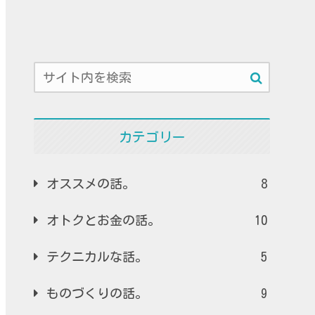
カテゴリー
オススメの話。
8
オトクとお金の話。
10
テクニカルな話。
5
ものづくりの話。
9