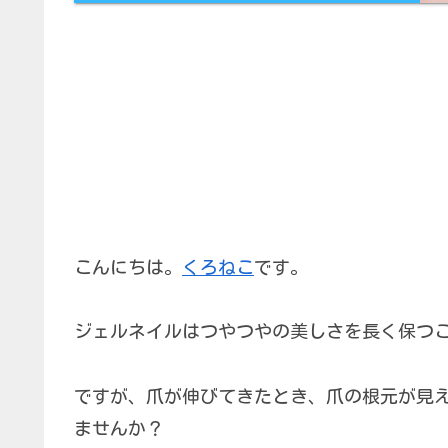
こんにちは。
くろねこ
です。
ジェルネイルはつやつやの美しさを長く保つ
ですが、爪が伸びてきたとき、爪の根元が見
ませんか？