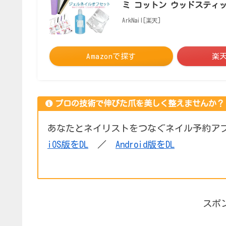
ミ コットン ウッドスティ
ArkNail[楽天]
Amazonで探す
楽
プロの技術で伸びた爪を美しく整えませんか？
あなたとネイリストをつなぐネイル予約ア
iOS版をDL
／
Android版をDL
スポ